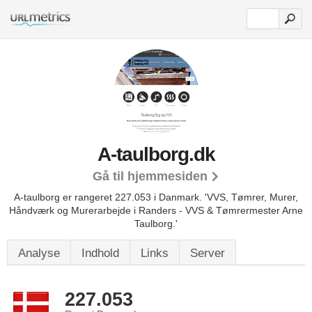
A-taulborg.dk
Gå til hjemmesiden
A-taulborg er rangeret 227.053 i Danmark.
'VVS, Tømrer, Murer,
Håndværk og Murerarbejde i Randers - VVS & Tømrermester Arne
Taulborg.'
Analyse
Indhold
Links
Server
227.053