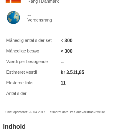
Rang i Danmark
--
Verdensrang
< 300
Månedlig antal sider set
< 300
Månedlige besøg
--
Værdi per besøgende
kr 3.511,85
Estimeret værdi
11
Eksterne links
--
Antal sider
Sidst opdateret: 26-04-2017 . Estimeret data, læs ansvarsfraskrivelse.
Indhold