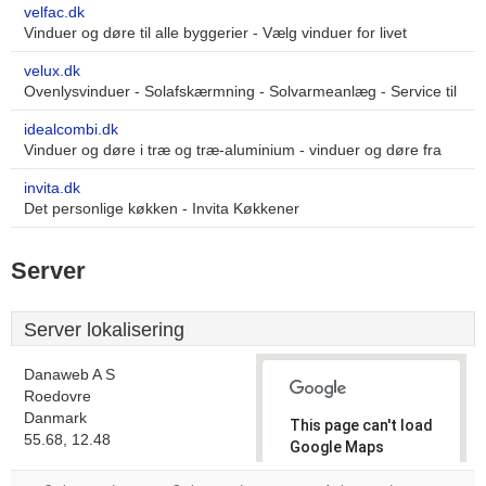
velfac.dk
Vinduer og døre til alle byggerier - Vælg vinduer for livet
velux.dk
Ovenlysvinduer - Solafskærmning - Solvarmeanlæg - Service til
idealcombi.dk
Vinduer og døre i træ og træ-aluminium - vinduer og døre fra
invita.dk
Det personlige køkken - Invita Køkkener
Server
Server lokalisering
Danaweb A S
Roedovre
Danmark
This page can't load
55.68, 12.48
Google Maps
correctly.