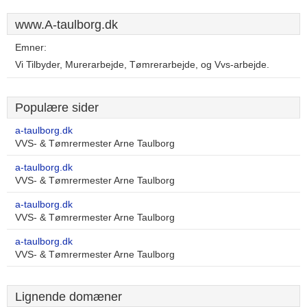
www.A-taulborg.dk
Emner:
Vi Tilbyder, Murerarbejde, Tømrerarbejde, og Vvs-arbejde.
Populære sider
a-taulborg.dk
VVS- & Tømrermester Arne Taulborg
a-taulborg.dk
VVS- & Tømrermester Arne Taulborg
a-taulborg.dk
VVS- & Tømrermester Arne Taulborg
a-taulborg.dk
VVS- & Tømrermester Arne Taulborg
Lignende domæner