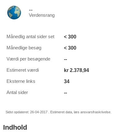
--
Verdensrang
< 300
Månedlig antal sider set
< 300
Månedlige besøg
--
Værdi per besøgende
kr 2.378,94
Estimeret værdi
34
Eksterne links
--
Antal sider
Sidst opdateret: 26-04-2017 . Estimeret data, læs ansvarsfraskrivelse.
Indhold