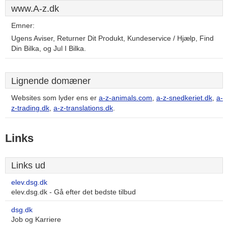
www.A-z.dk
Emner:
Ugens Aviser, Returner Dit Produkt, Kundeservice / Hjælp, Find
Din Bilka, og Jul I Bilka.
Lignende domæner
Websites som lyder ens er
a-z-animals.com
,
a-z-snedkeriet.dk
,
a-
z-trading.dk
,
a-z-translations.dk
.
Links
Links ud
elev.dsg.dk
elev.dsg.dk - Gå efter det bedste tilbud
dsg.dk
Job og Karriere