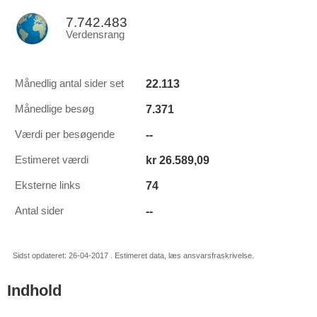
7.742.483
Verdensrang
22.113
Månedlig antal sider set
7.371
Månedlige besøg
--
Værdi per besøgende
kr 26.589,09
Estimeret værdi
74
Eksterne links
--
Antal sider
Sidst opdateret: 26-04-2017 . Estimeret data, læs ansvarsfraskrivelse.
Indhold