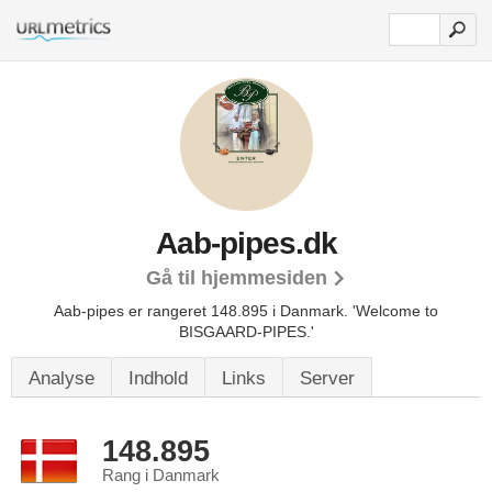
Aab-pipes.dk
Gå til hjemmesiden
Aab-pipes er rangeret 148.895 i Danmark. 'Welcome to
BISGAARD-PIPES.'
Analyse
Indhold
Links
Server
148.895
Rang i Danmark