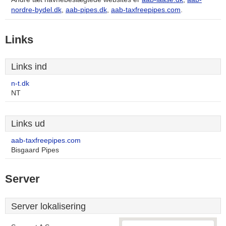
nordre-bydel.dk
,
aab-pipes.dk
,
aab-taxfreepipes.com
.
Links
Links ind
n-t.dk
NT
Links ud
aab-taxfreepipes.com
Bisgaard Pipes
Server
Server lokalisering