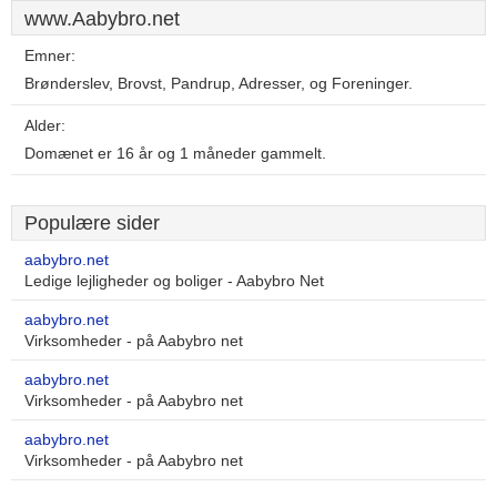
www.Aabybro.net
Emner:
Brønderslev, Brovst, Pandrup, Adresser, og Foreninger.
Alder:
Domænet er 16 år og 1 måneder gammelt.
Populære sider
aabybro.net
Ledige lejligheder og boliger - Aabybro Net
aabybro.net
Virksomheder - på Aabybro net
aabybro.net
Virksomheder - på Aabybro net
aabybro.net
Virksomheder - på Aabybro net