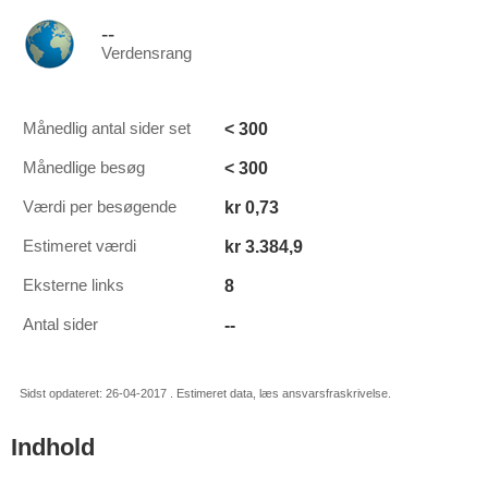
--
Verdensrang
< 300
Månedlig antal sider set
< 300
Månedlige besøg
kr 0,73
Værdi per besøgende
kr 3.384,9
Estimeret værdi
8
Eksterne links
--
Antal sider
Sidst opdateret: 26-04-2017 . Estimeret data, læs ansvarsfraskrivelse.
Indhold