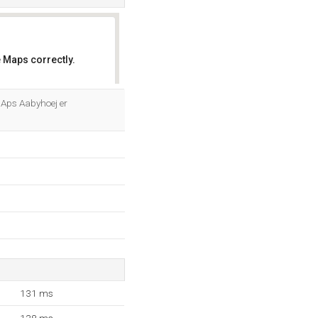
 Maps correctly.
OK
Aps Aabyhoej er
131 ms