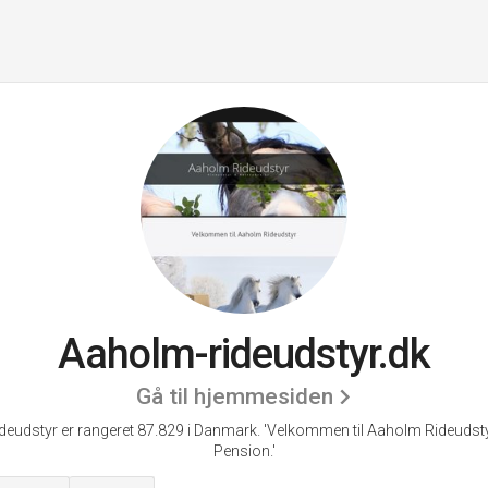
Aaholm-rideudstyr.dk
Gå til hjemmesiden
deudstyr er rangeret 87.829 i Danmark.
'Velkommen til Aaholm Rideudsty
Pension.'