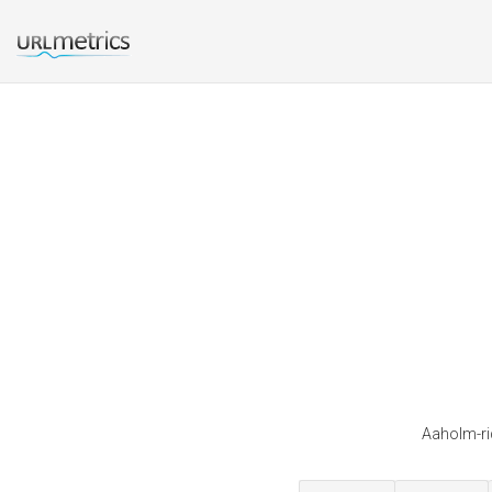
Aaholm-ri