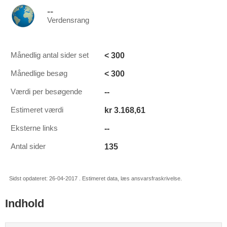
--
Verdensrang
< 300
Månedlig antal sider set
< 300
Månedlige besøg
--
Værdi per besøgende
kr 3.168,61
Estimeret værdi
--
Eksterne links
135
Antal sider
Sidst opdateret: 26-04-2017 . Estimeret data, læs ansvarsfraskrivelse.
Indhold