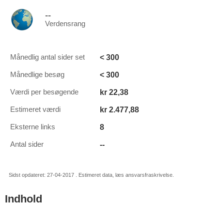
--
Verdensrang
< 300
Månedlig antal sider set
< 300
Månedlige besøg
kr 22,38
Værdi per besøgende
kr 2.477,88
Estimeret værdi
8
Eksterne links
--
Antal sider
Sidst opdateret: 27-04-2017 . Estimeret data, læs ansvarsfraskrivelse.
Indhold