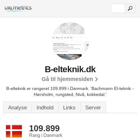
B-elteknik.dk
Gå til hjemmesiden
B-elteknik er rangeret 109.899 i Danmark.
'Bachmann El-teknik -
Hørsholm, rungsted, Nivå, kokkedal.'
Analyse
Indhold
Links
Server
109.899
Rang i Danmark