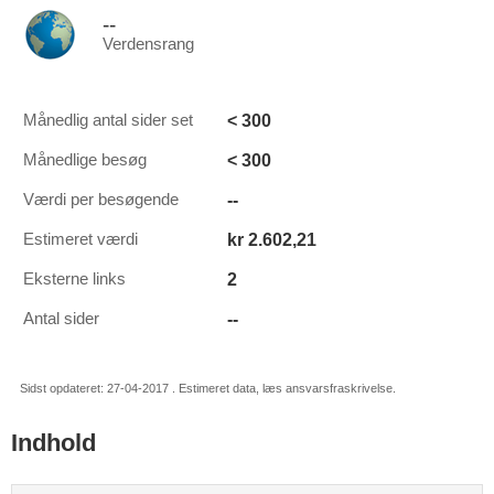
--
Verdensrang
< 300
Månedlig antal sider set
< 300
Månedlige besøg
--
Værdi per besøgende
kr 2.602,21
Estimeret værdi
2
Eksterne links
--
Antal sider
Sidst opdateret: 27-04-2017 . Estimeret data, læs ansvarsfraskrivelse.
Indhold