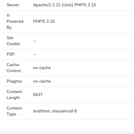
Server:
Apache/2.2.22 (Unix) PHP/5.3.15
X-
Powered-
PHP/5.3.15
By:
Set-
--
Cookie:
P3P:
--
Cache-
no-cache
Control:
Pragma:
no-cache
Content-
6637
Length:
Content-
text/html; charset=utf-8
Type: