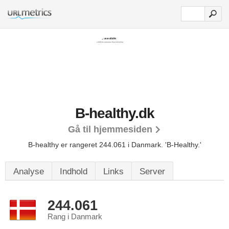
B-healthy.dk
Gå til hjemmesiden
B-healthy er rangeret 244.061 i Danmark. 'B-Healthy.'
Analyse
Indhold
Links
Server
244.061
Rang i Danmark