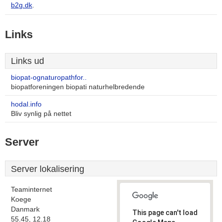
b2g.dk
.
Links
Links ud
biopat-ognaturopathfor..
biopatforeningen biopati naturhelbredende
hodal.info
Bliv synlig på nettet
Server
Server lokalisering
Teaminternet
Koege
Danmark
This page can't load
55.45, 12.18