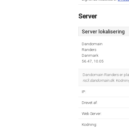
Server
Server lokalisering
Dandomain
Randers
Danmark
56.47, 10.05
Dandomain Randers er plac
ns3.dandomain.dk
. Kodni
IP:
Drevet af:
Web Server:
Kodning: