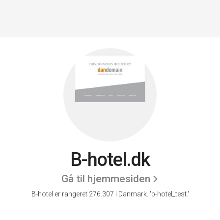
B-hotel.dk
Gå til hjemmesiden
B-hotel er rangeret 276.307 i Danmark.
'b-hotel_test.'