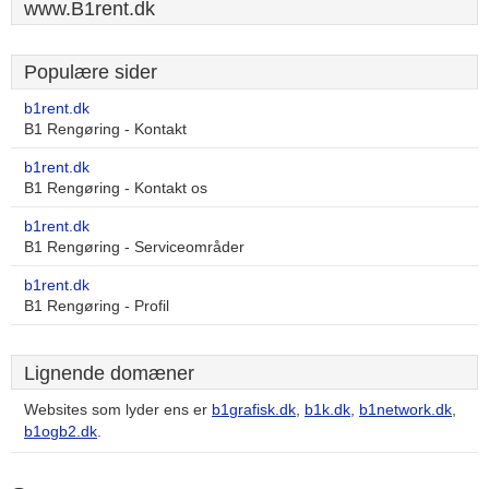
www.B1rent.dk
Populære sider
b1rent.dk
B1 Rengøring - Kontakt
b1rent.dk
B1 Rengøring - Kontakt os
b1rent.dk
B1 Rengøring - Serviceområder
b1rent.dk
B1 Rengøring - Profil
Lignende domæner
Websites som lyder ens er
b1grafisk.dk
,
b1k.dk
,
b1network.dk
,
b1ogb2.dk
.