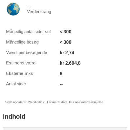
--
Verdensrang
< 300
Månedlig antal sider set
< 300
Månedlige besøg
kr 2,74
Værdi per besøgende
kr 2.694,8
Estimeret værdi
8
Eksterne links
--
Antal sider
Sidst opdateret: 26-04-2017 . Estimeret data, læs ansvarsfraskrivelse.
Indhold