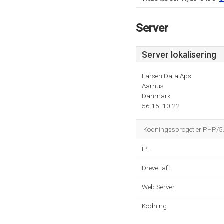
Server
Server lokalisering
Larsen Data Aps
Aarhus
Danmark
56.15, 10.22
Kodningssproget er PHP/5.
IP:
Drevet af:
Web Server:
Kodning: