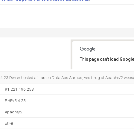
This page can't load Google
Do you own this website?
4.23 Den er hosted af Larsen Data Aps Aarhus, ved brug af Apache/2 webse
91.221.196.253
PHP/5.4.23
Apache/2
utf-8