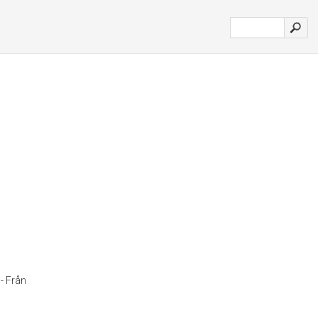
- Från