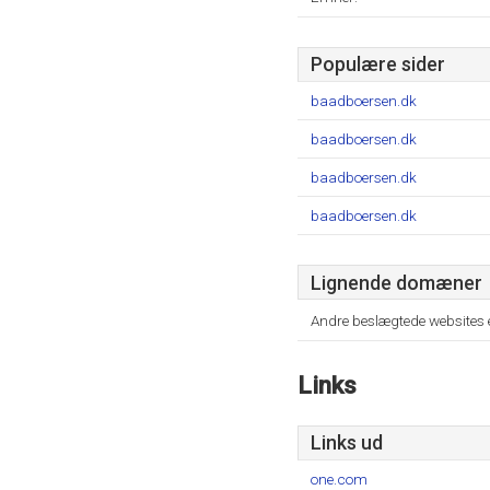
Populære sider
baadboersen.dk
baadboersen.dk
baadboersen.dk
baadboersen.dk
Lignende domæner
Andre beslægtede websites 
Links
Links ud
one.com