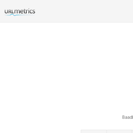
Baadb