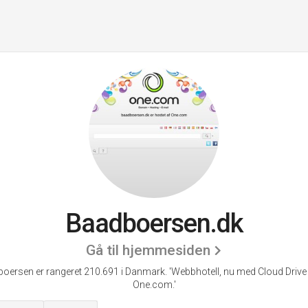
Baadboersen.dk
Gå til hjemmesiden
oersen er rangeret 210.691 i Danmark.
'Webbhotell, nu med Cloud Drive 
One.com.'