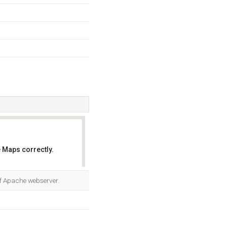
 Maps correctly.
OK
f Apache webserver.