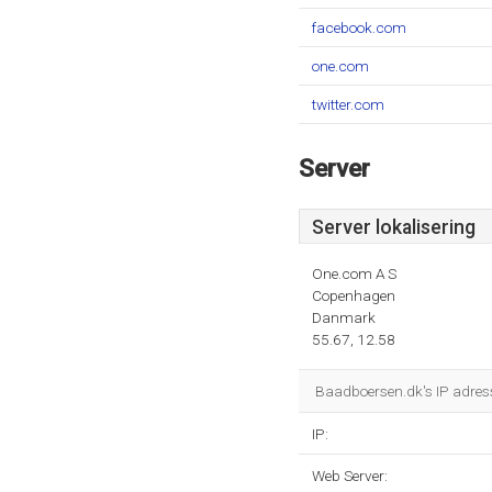
facebook.com
one.com
twitter.com
Server
Server lokalisering
One.com A S
Copenhagen
Danmark
55.67, 12.58
Baadboersen.dk's IP adres
IP:
Web Server: