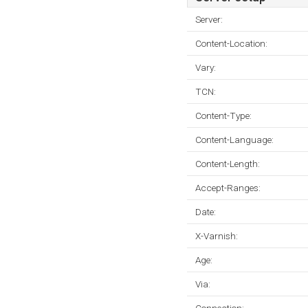
Server:
Content-Location:
Vary:
TCN:
Content-Type:
Content-Language:
Content-Length:
Accept-Ranges:
Date:
X-Varnish:
Age:
Via: