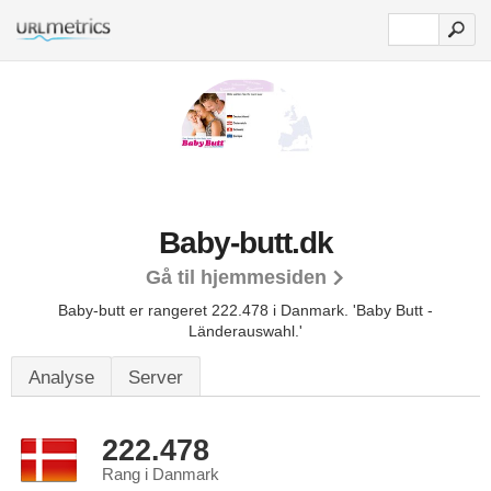
Baby-butt.dk
Gå til hjemmesiden
Baby-butt er rangeret 222.478 i Danmark. 'Baby Butt -
Länderauswahl.'
Analyse
Server
222.478
Rang i Danmark