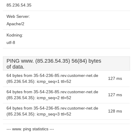
85.236.54.35
Web Server:
Apache/2
Kodning:
utf-8
PING www. (85.236.54.35) 56(84) bytes
of data.
64 bytes from 35-54-236-85.rev.customer-net.de
127 ms
(85.236.54.35): icmp_seq=1 ttl=52
64 bytes from 35-54-236-85.rev.customer-net.de
127 ms
(85.236.54.35): icmp_seq=2 ttl=52
64 bytes from 35-54-236-85.rev.customer-net.de
128 ms
(85.236.54.35): icmp_seq=3 ttl=52
--- www. ping statistics ---