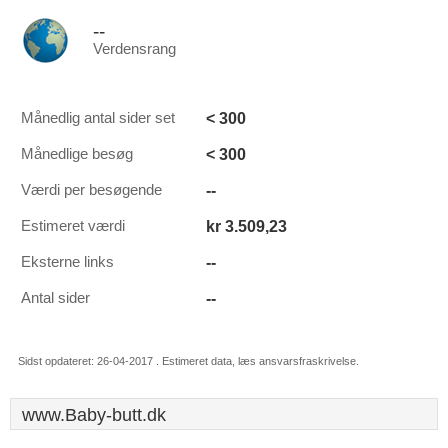
--
Verdensrang
< 300
Månedlig antal sider set
< 300
Månedlige besøg
--
Værdi per besøgende
kr 3.509,23
Estimeret værdi
--
Eksterne links
--
Antal sider
Sidst opdateret: 26-04-2017 . Estimeret data, læs ansvarsfraskrivelse.
www.Baby-butt.dk