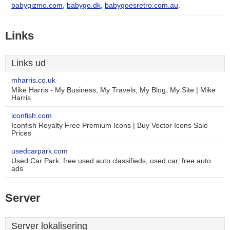
babygizmo.com
,
babygo.dk
,
babygoesretro.com.au
.
Links
Links ud
mharris.co.uk
Mike Harris - My Business, My Travels, My Blog, My Site | Mike
Harris
iconfish.com
Iconfish Royalty Free Premium Icons | Buy Vector Icons Sale
Prices
usedcarpark.com
Used Car Park: free used auto classifieds, used car, free auto
ads
Server
Server lokalisering