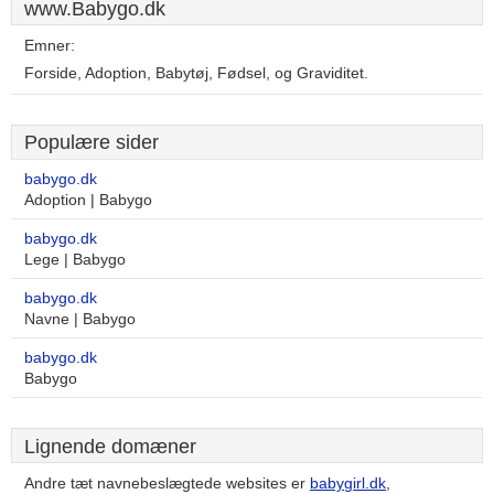
www.Babygo.dk
Emner:
Forside, Adoption, Babytøj, Fødsel, og Graviditet.
Populære sider
babygo.dk
Adoption | Babygo
babygo.dk
Lege | Babygo
babygo.dk
Navne | Babygo
babygo.dk
Babygo
Lignende domæner
Andre tæt navnebeslægtede websites er
babygirl.dk
,