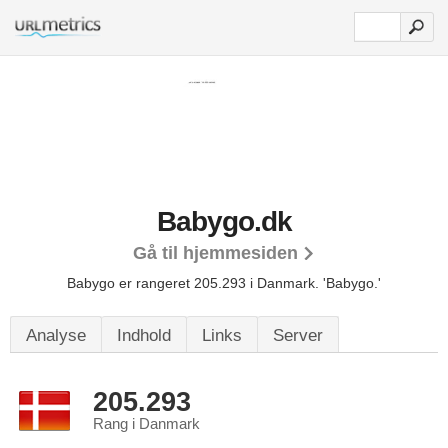
Babygo.dk
Gå til hjemmesiden
Babygo er rangeret 205.293 i Danmark.
'Babygo.'
Analyse
Indhold
Links
Server
205.293
Rang i Danmark