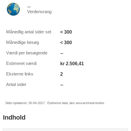
--
Verdensrang
< 300
Månedlig antal sider set
< 300
Månedlige besøg
--
Værdi per besøgende
kr 2.506,41
Estimeret værdi
2
Eksterne links
--
Antal sider
Sidst opdateret: 26-04-2017 . Estimeret data, læs ansvarsfraskrivelse.
Indhold