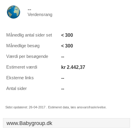
--
Verdensrang
< 300
Månedlig antal sider set
< 300
Månedlige besøg
--
Værdi per besøgende
kr 2.442,37
Estimeret værdi
--
Eksterne links
--
Antal sider
Sidst opdateret: 26-04-2017 . Estimeret data, læs ansvarsfraskrivelse.
www.Babygroup.dk