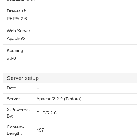
Drevet af:
PHP/5.2.6
Web Server:
Apache/2
Kodning:
utf-8
Server setup
Date:
--
Server:
Apache/2.2.9 (Fedora)
X-Powered-
PHP/5.2.6
By:
Content-
497
Length: