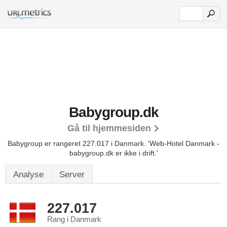
Babygroup.dk
Gå til hjemmesiden
Babygroup er rangeret 227.017 i Danmark.
'Web-Hotel Danmark -
babygroup.dk er ikke i drift.'
Analyse
Server
227.017
Rang i Danmark