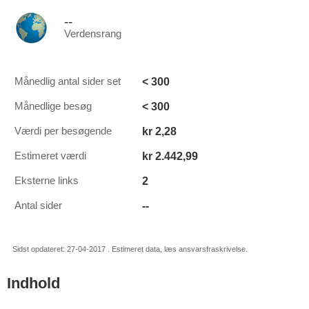
--
Verdensrang
< 300
Månedlig antal sider set
< 300
Månedlige besøg
kr 2,28
Værdi per besøgende
kr 2.442,99
Estimeret værdi
2
Eksterne links
--
Antal sider
Sidst opdateret: 27-04-2017 . Estimeret data, læs ansvarsfraskrivelse.
Indhold