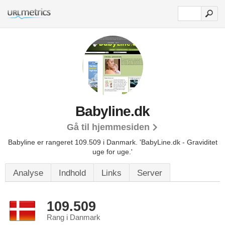
Babyline.dk
Gå til hjemmesiden
Babyline er rangeret 109.509 i Danmark. 'BabyLine.dk - Graviditet
uge for uge.'
Analyse
Indhold
Links
Server
109.509
Rang i Danmark