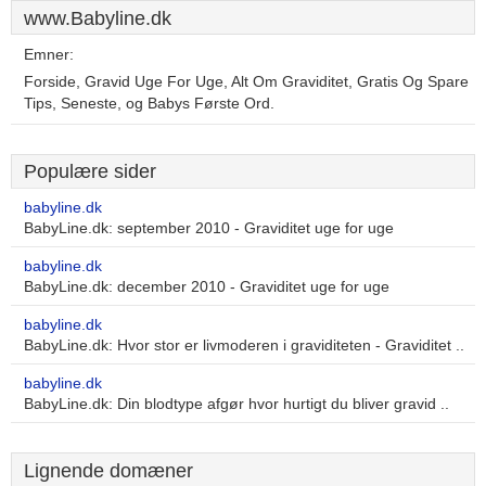
www.Babyline.dk
Emner:
Forside, Gravid Uge For Uge, Alt Om Graviditet, Gratis Og Spare
Tips, Seneste, og Babys Første Ord.
Populære sider
babyline.dk
BabyLine.dk: september 2010 - Graviditet uge for uge
babyline.dk
BabyLine.dk: december 2010 - Graviditet uge for uge
babyline.dk
BabyLine.dk: Hvor stor er livmoderen i graviditeten - Graviditet ..
babyline.dk
BabyLine.dk: Din blodtype afgør hvor hurtigt du bliver gravid ..
Lignende domæner