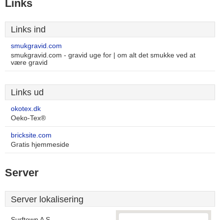
Links
Links ind
smukgravid.com
smukgravid.com - gravid uge for | om alt det smukke ved at
være gravid
Links ud
okotex.dk
Oeko-Tex®
bricksite.com
Gratis hjemmeside
Server
Server lokalisering
Surftown A S