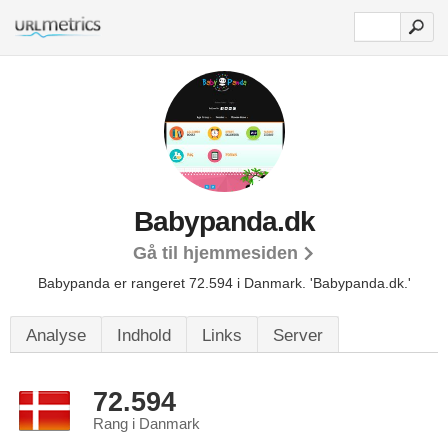
Babypanda.dk
Gå til hjemmesiden
Babypanda er rangeret 72.594 i Danmark. 'Babypanda.dk.'
Analyse
Indhold
Links
Server
72.594
Rang i Danmark