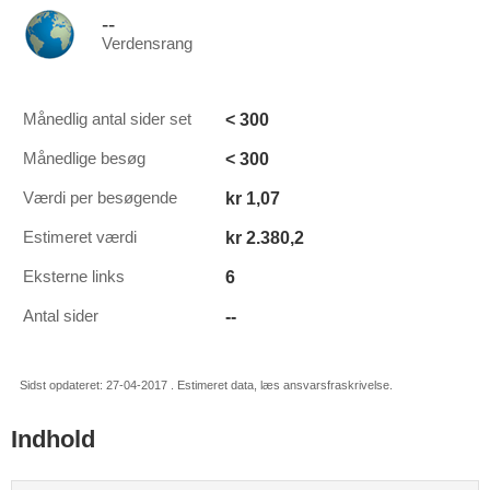
--
Verdensrang
< 300
Månedlig antal sider set
< 300
Månedlige besøg
kr 1,07
Værdi per besøgende
kr 2.380,2
Estimeret værdi
6
Eksterne links
--
Antal sider
Sidst opdateret: 27-04-2017 . Estimeret data, læs ansvarsfraskrivelse.
Indhold