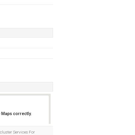
 Maps correctly.
OK
cluster Services For