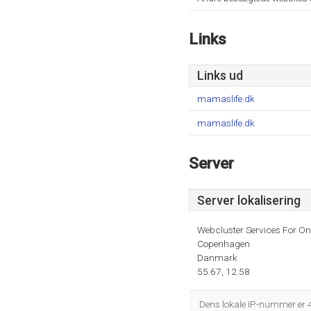
Links
Links ud
mamaslife.dk
mamaslife.dk
Server
Server lokalisering
Webcluster Services For O
Copenhagen
Danmark
55.67, 12.58
Dens lokale IP-nummer er 