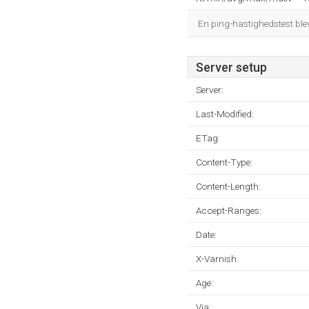
En ping-hastighedstest blev
Server setup
Server:
Last-Modified:
ETag:
Content-Type:
Content-Length:
Accept-Ranges:
Date:
X-Varnish:
Age:
Via: