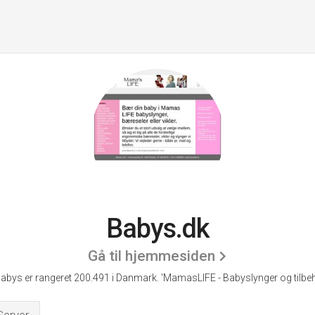
Babys.dk
Gå til hjemmesiden
abys er rangeret 200.491 i Danmark.
'MamasLIFE - Babyslynger og tilbeh