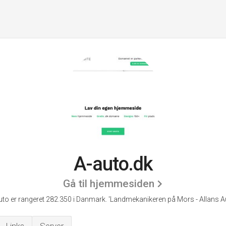
A-auto.dk
Gå til hjemmesiden
uto er rangeret 282.350 i Danmark.
'Landmekanikeren på Mors - Allans Au