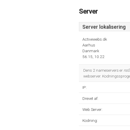
Server
Server lokalisering
Activewebs.dk
Aarhus
Danmark
56.15, 10.22
Dens 2 nameservers er
ns0
webserver. Kodningssprog
IP:
Drevet af:
Web Server:
Kodning: