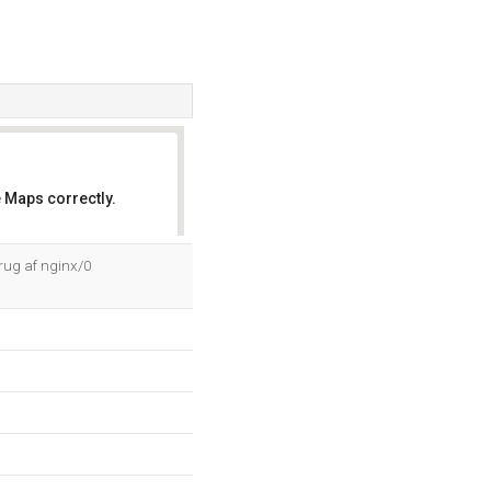
 Maps correctly.
OK
rug af nginx/0