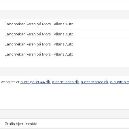
Landmekanikeren på Mors - Allans Auto
Landmekanikeren på Mors - Allans Auto
Landmekanikeren på Mors - Allans Auto
Landmekanikeren på Mors - Allans Auto
 websites er
a-art-galleri44.dk
,
a-asmussen.dk
,
a-assistance.dk
,
a-austria
Gratis hjemmeside