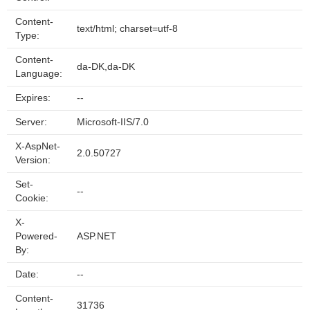
Content-
text/html; charset=utf-8
Type:
Content-
da-DK,da-DK
Language:
Expires:
--
Server:
Microsoft-IIS/7.0
X-AspNet-
2.0.50727
Version:
Set-
--
Cookie:
X-
Powered-
ASP.NET
By:
Date:
--
Content-
31736