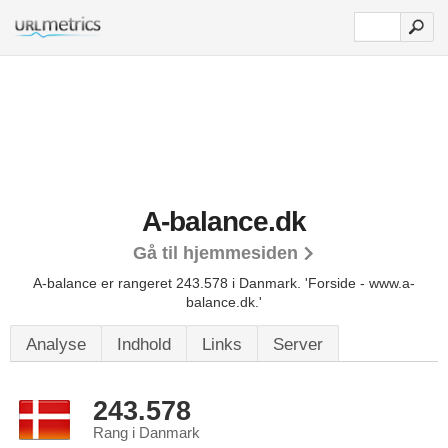
A-balance.dk
Gå til hjemmesiden
A-balance er rangeret 243.578 i Danmark.
'Forside - www.a-
balance.dk.'
Analyse
Indhold
Links
Server
243.578
Rang i Danmark