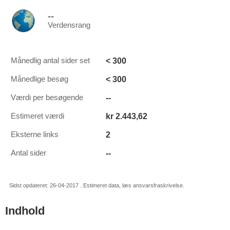
--
Verdensrang
< 300
Månedlig antal sider set
< 300
Månedlige besøg
--
Værdi per besøgende
kr 2.443,62
Estimeret værdi
2
Eksterne links
--
Antal sider
Sidst opdateret: 26-04-2017 . Estimeret data, læs ansvarsfraskrivelse.
Indhold