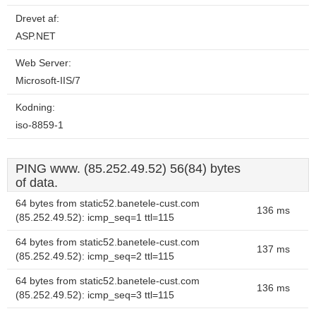
Drevet af:
ASP.NET
Web Server:
Microsoft-IIS/7
Kodning:
iso-8859-1
PING www. (85.252.49.52) 56(84) bytes
of data.
64 bytes from static52.banetele-cust.com
136 ms
(85.252.49.52): icmp_seq=1 ttl=115
64 bytes from static52.banetele-cust.com
137 ms
(85.252.49.52): icmp_seq=2 ttl=115
64 bytes from static52.banetele-cust.com
136 ms
(85.252.49.52): icmp_seq=3 ttl=115