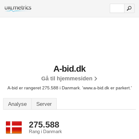
A-bid.dk
Gå til hjemmesiden
A-bid er rangeret 275.588 i Danmark.
'www.a-bid.dk er parkert.'
Analyse
Server
275.588
Rang i Danmark