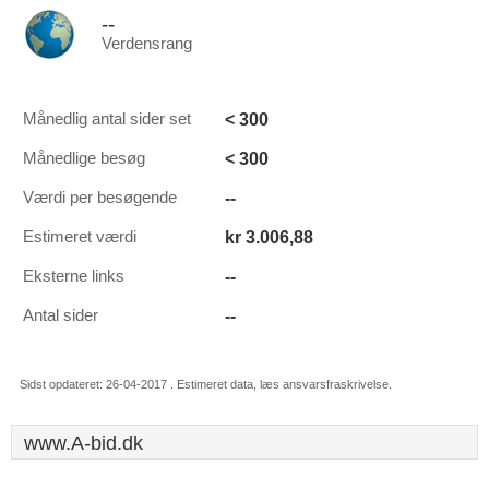
--
Verdensrang
< 300
Månedlig antal sider set
< 300
Månedlige besøg
--
Værdi per besøgende
kr 3.006,88
Estimeret værdi
--
Eksterne links
--
Antal sider
Sidst opdateret: 26-04-2017 . Estimeret data, læs ansvarsfraskrivelse.
www.A-bid.dk