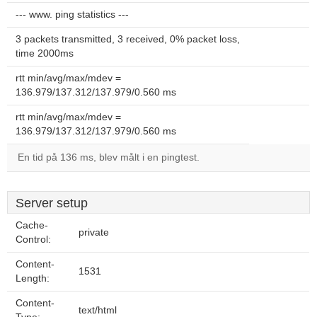
--- www. ping statistics ---
3 packets transmitted, 3 received, 0% packet loss,
time 2000ms
rtt min/avg/max/mdev =
136.979/137.312/137.979/0.560 ms
rtt min/avg/max/mdev =
136.979/137.312/137.979/0.560 ms
En tid på 136 ms, blev målt i en pingtest.
Server setup
Cache-
private
Control:
Content-
1531
Length:
Content-
text/html