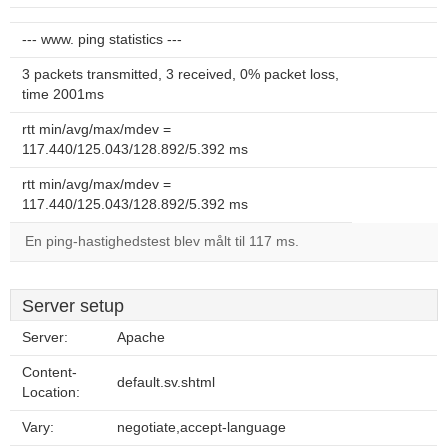
--- www. ping statistics ---
3 packets transmitted, 3 received, 0% packet loss,
time 2001ms
rtt min/avg/max/mdev =
117.440/125.043/128.892/5.392 ms
rtt min/avg/max/mdev =
117.440/125.043/128.892/5.392 ms
En ping-hastighedstest blev målt til 117 ms.
Server setup
Server:
Apache
Content-
default.sv.shtml
Location:
Vary:
negotiate,accept-language