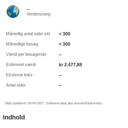
--
Verdensrang
< 300
Månedlig antal sider set
< 300
Månedlige besøg
--
Værdi per besøgende
kr 2.477,88
Estimeret værdi
--
Eksterne links
--
Antal sider
Sidst opdateret: 26-04-2017 . Estimeret data, læs ansvarsfraskrivelse.
Indhold