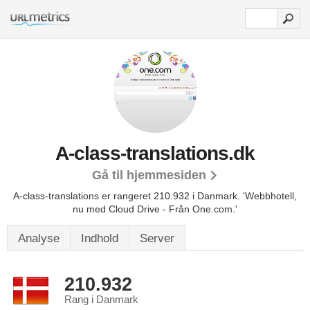
A-class-translations.dk
Gå til hjemmesiden
A-class-translations er rangeret 210.932 i Danmark.
'Webbhotell,
nu med Cloud Drive - Från One.com.'
Analyse
Indhold
Server
210.932
Rang i Danmark