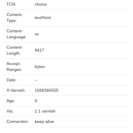
TCN:
choice
Content-
text/html
Type:
Content-
sv
Language:
Content-
9417
Length:
Accept-
bytes
Ranges:
Date:
--
X-Varnish:
1568366555
Age:
0
Via:
1.1 varnish
Connection:
keep-alive