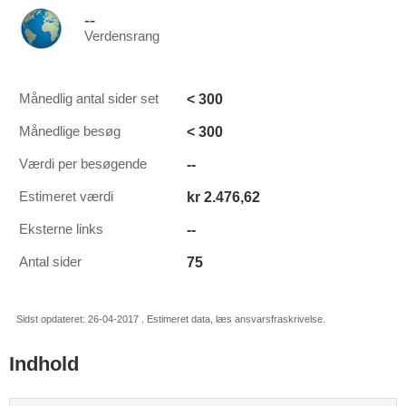
--
Verdensrang
< 300
Månedlig antal sider set
< 300
Månedlige besøg
--
Værdi per besøgende
kr 2.476,62
Estimeret værdi
--
Eksterne links
75
Antal sider
Sidst opdateret: 26-04-2017 . Estimeret data, læs ansvarsfraskrivelse.
Indhold