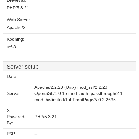
Drevet af:
PHP/5.3.21
Web Server:
Apache/2
Kodning:
utf-8
Server setup
Date:
--
Apache/2.2.23 (Unix) mod_ssl/2.2.23
Server:
OpenSSL/1.0.1e mod_auth_passthrough/2.1
mod_bwlimited/1.4 FrontPage/5.0.2.2635
X-
Powered-
PHP/5.3.21
By:
P3P:
--