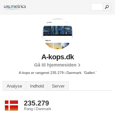
A-kops.dk
Gå til hjemmesiden
A-kops er rangeret 235.279 i Danmark.
'Galleri.'
Analyse
Indhold
Server
235.279
Rang i Danmark