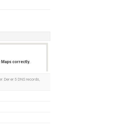
 Maps correctly.
OK
r. Der er 5 DNS records,