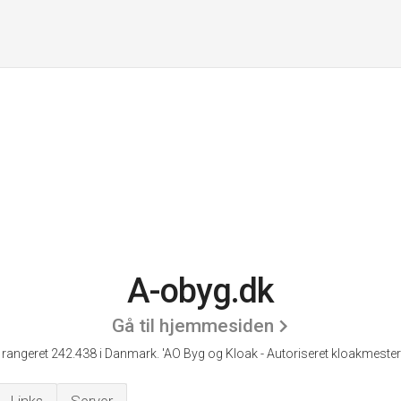
A-obyg.dk
Gå til hjemmesiden
 rangeret 242.438 i Danmark.
'AO Byg og Kloak - Autoriseret kloakmester 