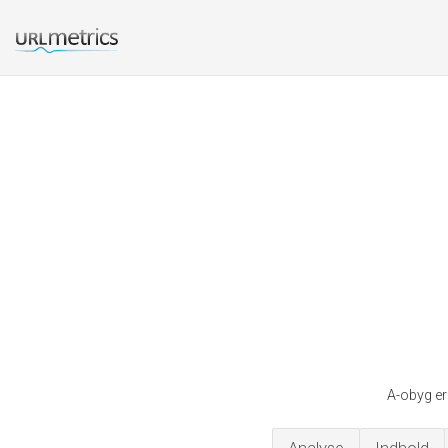
A-obyg er