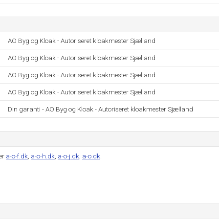
AO Byg og Kloak - Autoriseret kloakmester Sjælland
AO Byg og Kloak - Autoriseret kloakmester Sjælland
AO Byg og Kloak - Autoriseret kloakmester Sjælland
AO Byg og Kloak - Autoriseret kloakmester Sjælland
Din garanti - AO Byg og Kloak - Autoriseret kloakmester Sjælland
er
a-o-f.dk
,
a-o-h.dk
,
a-o-j.dk
,
a-o.dk
.