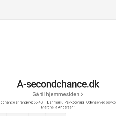
A-secondchance.dk
Gå til hjemmesiden
dchance er rangeret 65.431 i Danmark.
'Psykoterapi i Odense ved psyko
Marchella Andersen.'