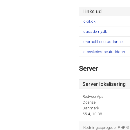
Links ud
id-pf.dk
idacademy.dk
id-practitioneruddanne..
id-psykoterapeutuddann..
Server
Server lokalisering
Redweb Aps
Odense
Danmark
55.4, 10.38
Kodningssproget er PHP/5