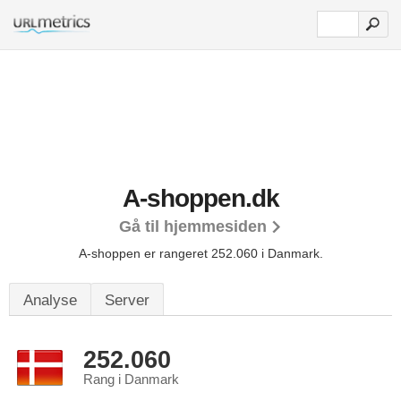
A-shoppen.dk
Gå til hjemmesiden
A-shoppen er rangeret 252.060 i Danmark.
Analyse
Server
252.060
Rang i Danmark