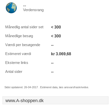
--
Verdensrang
< 300
Månedlig antal sider set
< 300
Månedlige besøg
--
Værdi per besøgende
kr 3.069,68
Estimeret værdi
--
Eksterne links
--
Antal sider
Sidst opdateret: 26-04-2017 . Estimeret data, læs ansvarsfraskrivelse.
www.A-shoppen.dk