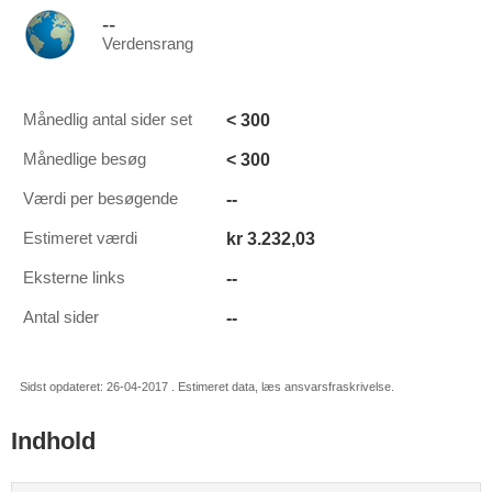
--
Verdensrang
< 300
Månedlig antal sider set
< 300
Månedlige besøg
--
Værdi per besøgende
kr 3.232,03
Estimeret værdi
--
Eksterne links
--
Antal sider
Sidst opdateret: 26-04-2017 . Estimeret data, læs ansvarsfraskrivelse.
Indhold