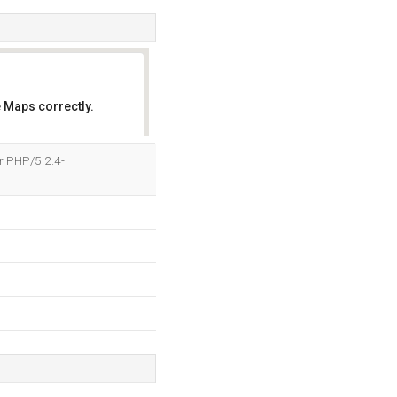
 Maps correctly.
OK
r PHP/5.2.4-