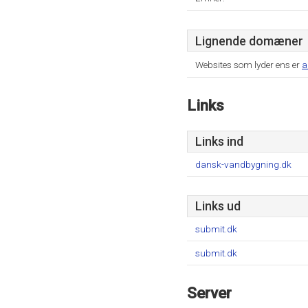
Lignende domæner
Websites som lyder ens er
a
Links
Links ind
dansk-vandbygning.dk
Links ud
submit.dk
submit.dk
Server