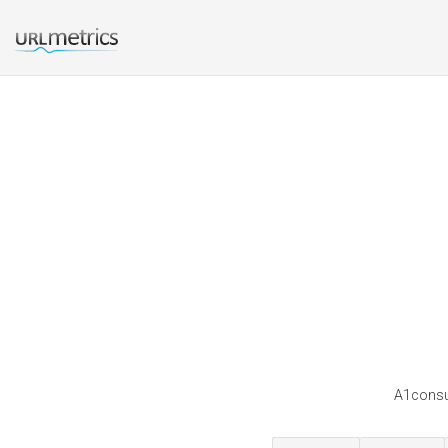
A1consul