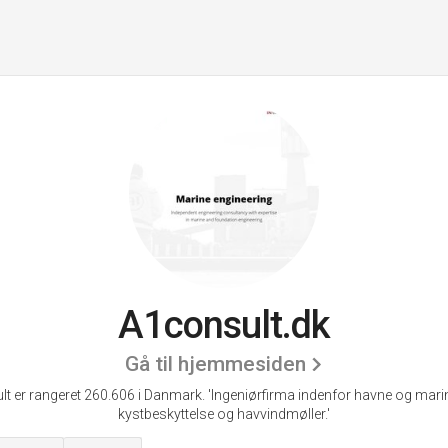
A1consult.dk
Gå til hjemmesiden
t er rangeret 260.606 i Danmark.
'Ingeniørfirma indenfor havne og mari
kystbeskyttelse og havvindmøller.'