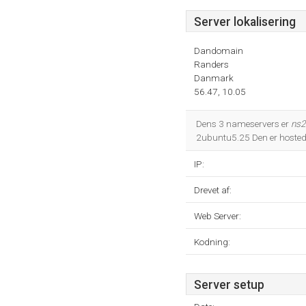
Server lokalisering
Dandomain
Randers
Danmark
56.47, 10.05
Dens 3 nameservers er
ns2
2ubuntu5.25 Den er hosted
IP:
Drevet af:
Web Server:
Kodning:
Server setup