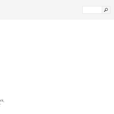
rk,
'