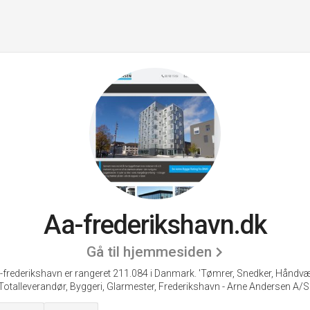
Aa-frederikshavn.dk
Gå til hjemmesiden
-frederikshavn er rangeret 211.084 i Danmark.
'Tømrer, Snedker, Håndvæ
Totalleverandør, Byggeri, Glarmester, Frederikshavn - Arne Andersen A/S.