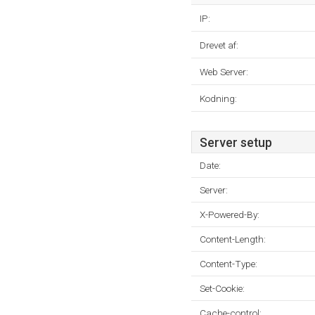
IP:
Drevet af:
Web Server:
Kodning:
Server setup
Date:
Server:
X-Powered-By:
Content-Length:
Content-Type:
Set-Cookie:
Cache-control: