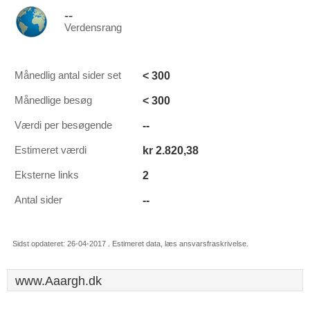
--
Verdensrang
< 300
Månedlig antal sider set
< 300
Månedlige besøg
--
Værdi per besøgende
kr 2.820,38
Estimeret værdi
2
Eksterne links
--
Antal sider
Sidst opdateret: 26-04-2017 . Estimeret data, læs ansvarsfraskrivelse.
www.Aaargh.dk