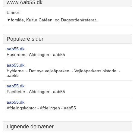
www.Aab55.dk
Emner:
▼forside, Kultur Caféen, og Dagsorden/referat.
Populære sider
aab55.dk
Husorden - Afdelingen - aab55
aab55.dk
Hyblerne. - Det nye vejleåparken. - Vejleåparkens historie. -
aab55
aab55.dk
Faciliteter - Afdelingen - aab55
aab55.dk
Afdelingskontor - Afdelingen - aab55
Lignende domæner