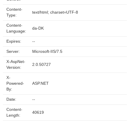
Content-
text/html; charset=UTF-8
Type:
Content-
da-DK
Language:
Expires:
--
Server:
Microsoft-IIS/7.5
X-AspNet-
2.0.50727
Version:
X-
Powered-
ASP.NET
By:
Date:
--
Content-
40619
Length: