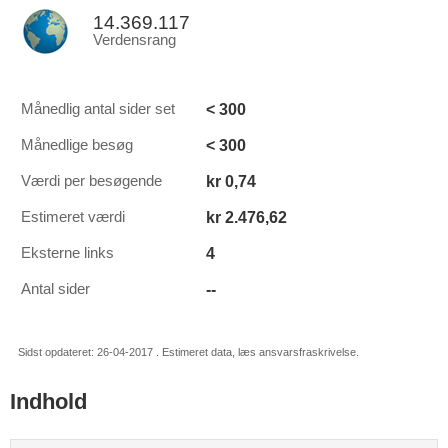
14.369.117
Verdensrang
< 300
Månedlig antal sider set
< 300
Månedlige besøg
kr 0,74
Værdi per besøgende
kr 2.476,62
Estimeret værdi
4
Eksterne links
--
Antal sider
Sidst opdateret: 26-04-2017 . Estimeret data, læs ansvarsfraskrivelse.
Indhold