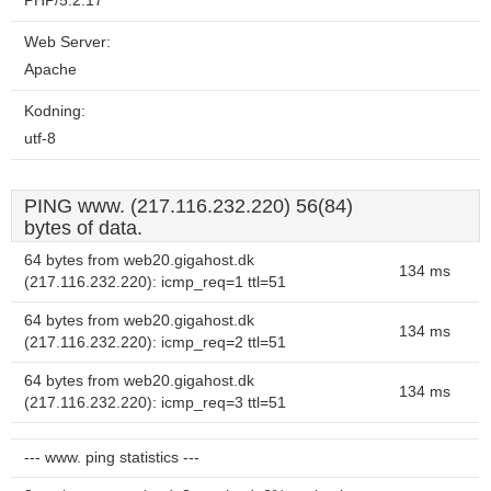
PHP/5.2.17
Web Server:
Apache
Kodning:
utf-8
PING www. (217.116.232.220) 56(84)
bytes of data.
64 bytes from web20.gigahost.dk
134 ms
(217.116.232.220): icmp_req=1 ttl=51
64 bytes from web20.gigahost.dk
134 ms
(217.116.232.220): icmp_req=2 ttl=51
64 bytes from web20.gigahost.dk
134 ms
(217.116.232.220): icmp_req=3 ttl=51
--- www. ping statistics ---