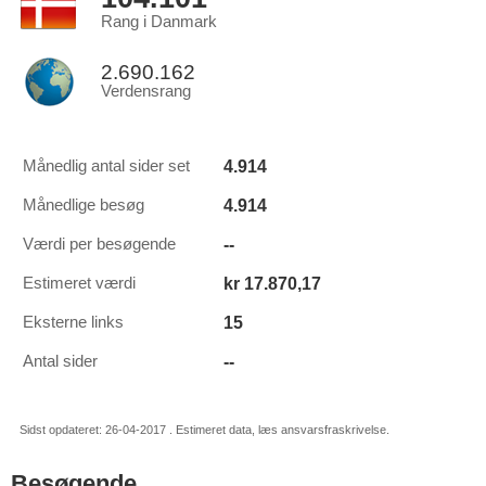
Rang i Danmark
2.690.162
Verdensrang
4.914
Månedlig antal sider set
4.914
Månedlige besøg
--
Værdi per besøgende
kr 17.870,17
Estimeret værdi
15
Eksterne links
--
Antal sider
Sidst opdateret: 26-04-2017 . Estimeret data, læs ansvarsfraskrivelse.
Besøgende