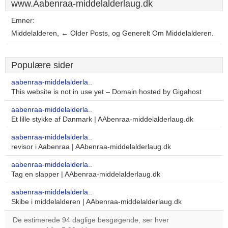
www.Aabenraa-middelalderlaug.dk
Emner:
Middelalderen, ← Older Posts, og Generelt Om Middelalderen.
Populære sider
aabenraa-middelalderla..
This website is not in use yet – Domain hosted by Gigahost
aabenraa-middelalderla..
Et lille stykke af Danmark | AAbenraa-middelalderlaug.dk
aabenraa-middelalderla..
revisor i Aabenraa | AAbenraa-middelalderlaug.dk
aabenraa-middelalderla..
Tag en slapper | AAbenraa-middelalderlaug.dk
aabenraa-middelalderla..
Skibe i middelalderen | AAbenraa-middelalderlaug.dk
De estimerede 94 daglige besgøgende, ser hver