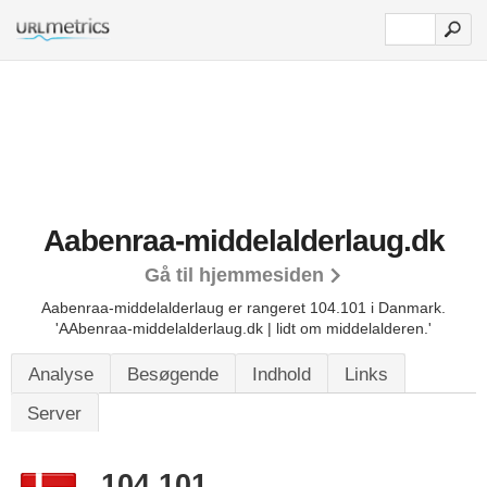
Aabenraa-middelalderlaug.dk
Gå til hjemmesiden
Aabenraa-middelalderlaug er rangeret 104.101 i Danmark.
'AAbenraa-middelalderlaug.dk | lidt om middelalderen.'
Analyse
Besøgende
Indhold
Links
Server
104.101