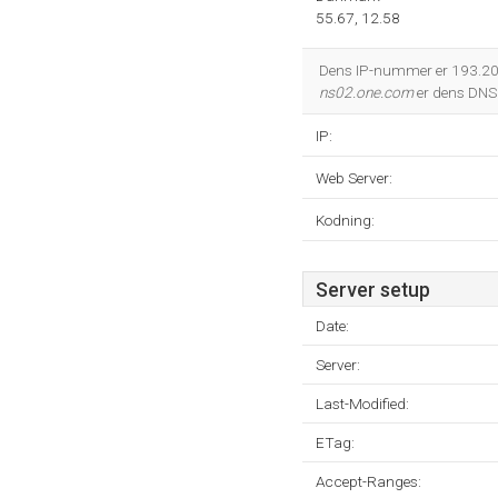
55.67, 12.58
Dens IP-nummer er 193.20
ns02.one.com
er dens DNS
IP:
Web Server:
Kodning:
Server setup
Date:
Server:
Last-Modified:
ETag:
Accept-Ranges: