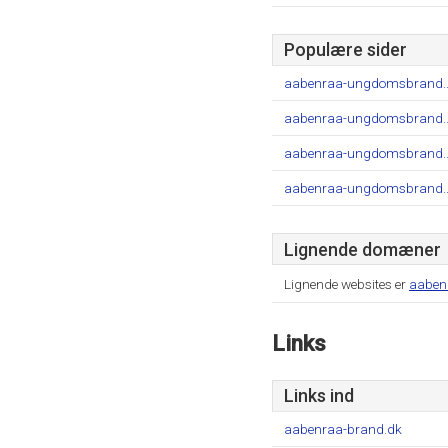
Populære sider
aabenraa-ungdomsbrand..
aabenraa-ungdomsbrand..
aabenraa-ungdomsbrand..
aabenraa-ungdomsbrand..
Lignende domæner
Lignende websites er
aaben
Links
Links ind
aabenraa-brand.dk