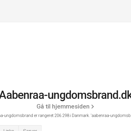
Aabenraa-ungdomsbrand.d
Gå til hjemmesiden
a-ungdomsbrand er rangeret 206.298 i Danmark.
'aabenraa-ungdomsbr