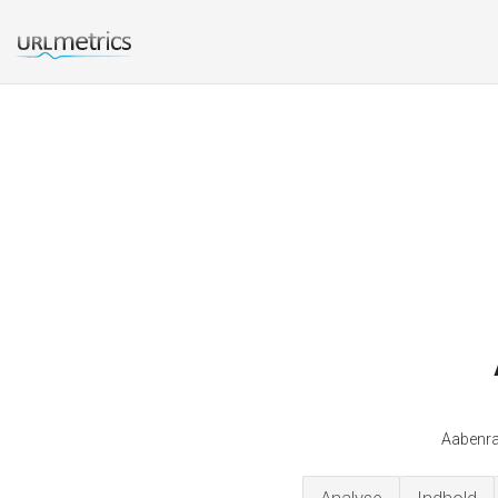
Aabenra