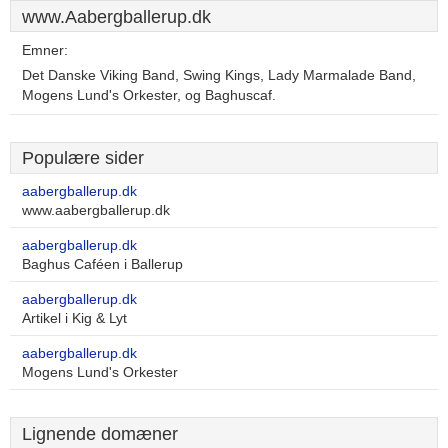
www.Aabergballerup.dk
Emner:
Det Danske Viking Band, Swing Kings, Lady Marmalade Band,
Mogens Lund's Orkester, og Baghuscaf.
Populære sider
aabergballerup.dk
www.aabergballerup.dk
aabergballerup.dk
Baghus Caféen i Ballerup
aabergballerup.dk
Artikel i Kig & Lyt
aabergballerup.dk
Mogens Lund's Orkester
Lignende domæner