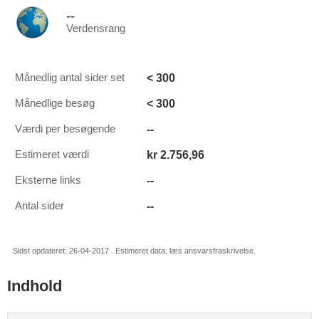
--
Verdensrang
< 300
Månedlig antal sider set
< 300
Månedlige besøg
--
Værdi per besøgende
kr 2.756,96
Estimeret værdi
--
Eksterne links
--
Antal sider
Sidst opdateret: 26-04-2017 . Estimeret data, læs ansvarsfraskrivelse.
Indhold