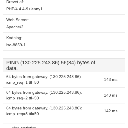
Drevet af:
PHP/4.4.4-9+lenny1
Web Server:
Apache/2
Kodning:
iso-8859-1
PING (130.225.243.86) 56(84) bytes of
data.
64 bytes from gateway. (130.225.243.86):
143 ms
icmp_req=1 ttl=50
64 bytes from gateway. (130.225.243.86):
143 ms
icmp_req=2 ttl=50
64 bytes from gateway. (130.225.243.86):
142 ms
icmp_req=3 ttl=50