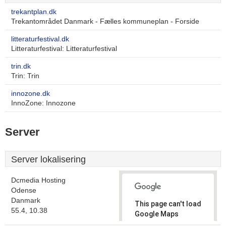
trekantplan.dk
Trekantområdet Danmark - Fælles kommuneplan - Forside
litteraturfestival.dk
Litteraturfestival: Litteraturfestival
trin.dk
Trin: Trin
innozone.dk
InnoZone: Innozone
Server
Server lokalisering
Dcmedia Hosting
Odense
Danmark
This page can't load
55.4, 10.38
Google Maps
correctly.