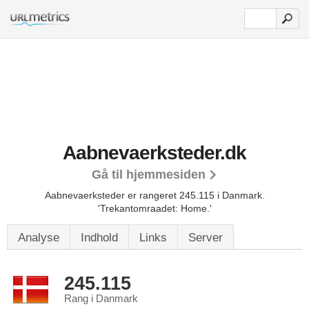
Aabnevaerksteder.dk
Gå til hjemmesiden
Aabnevaerksteder er rangeret 245.115 i Danmark.
'Trekantomraadet: Home.'
Analyse
Indhold
Links
Server
245.115
Rang i Danmark