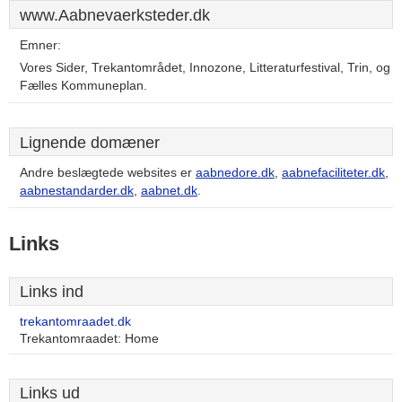
www.Aabnevaerksteder.dk
Emner:
Vores Sider, Trekantområdet, Innozone, Litteraturfestival, Trin, og
Fælles Kommuneplan.
Lignende domæner
Andre beslægtede websites er
aabnedore.dk
,
aabnefaciliteter.dk
,
aabnestandarder.dk
,
aabnet.dk
.
Links
Links ind
trekantomraadet.dk
Trekantomraadet: Home
Links ud