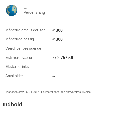
--
Verdensrang
< 300
Månedlig antal sider set
< 300
Månedlige besøg
--
Værdi per besøgende
kr 2.757,59
Estimeret værdi
--
Eksterne links
--
Antal sider
Sidst opdateret: 26-04-2017 . Estimeret data, læs ansvarsfraskrivelse.
Indhold