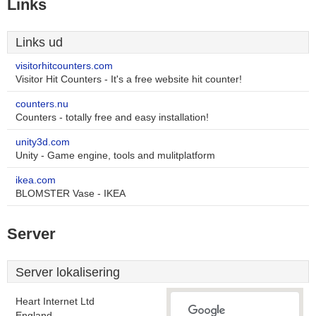
Links
Links ud
visitorhitcounters.com
Visitor Hit Counters - It's a free website hit counter!
counters.nu
Counters - totally free and easy installation!
unity3d.com
Unity - Game engine, tools and mulitplatform
ikea.com
BLOMSTER Vase - IKEA
Server
Server lokalisering
Heart Internet Ltd
England