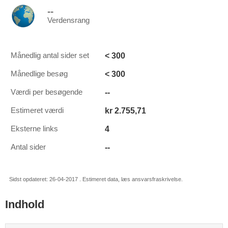
--
Verdensrang
< 300
Månedlig antal sider set
< 300
Månedlige besøg
--
Værdi per besøgende
kr 2.755,71
Estimeret værdi
4
Eksterne links
--
Antal sider
Sidst opdateret: 26-04-2017 . Estimeret data, læs ansvarsfraskrivelse.
Indhold