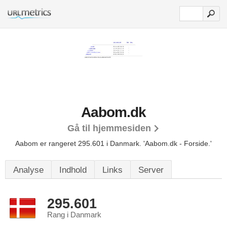
Aabom.dk
Gå til hjemmesiden
Aabom er rangeret 295.601 i Danmark.
'Aabom.dk - Forside.'
Analyse
Indhold
Links
Server
295.601
Rang i Danmark