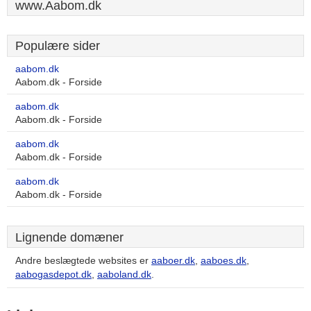
www.Aabom.dk
Populære sider
aabom.dk
Aabom.dk - Forside
aabom.dk
Aabom.dk - Forside
aabom.dk
Aabom.dk - Forside
aabom.dk
Aabom.dk - Forside
Lignende domæner
Andre beslægtede websites er
aaboer.dk
,
aaboes.dk
,
aabogasdepot.dk
,
aaboland.dk
.