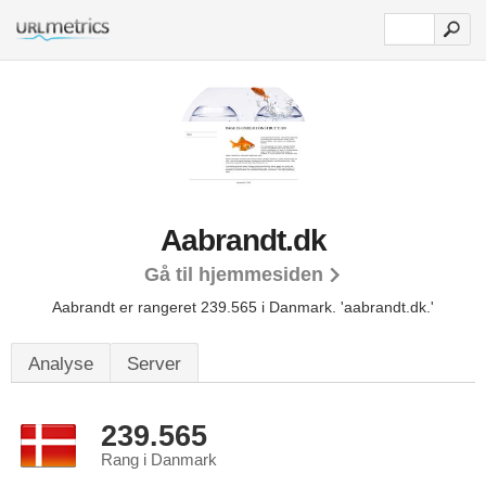
Aabrandt.dk
Gå til hjemmesiden
Aabrandt er rangeret 239.565 i Danmark.
'aabrandt.dk.'
Analyse
Server
239.565
Rang i Danmark