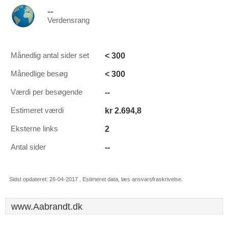
--
Verdensrang
< 300
Månedlig antal sider set
< 300
Månedlige besøg
--
Værdi per besøgende
kr 2.694,8
Estimeret værdi
2
Eksterne links
--
Antal sider
Sidst opdateret: 26-04-2017 . Estimeret data, læs ansvarsfraskrivelse.
www.Aabrandt.dk