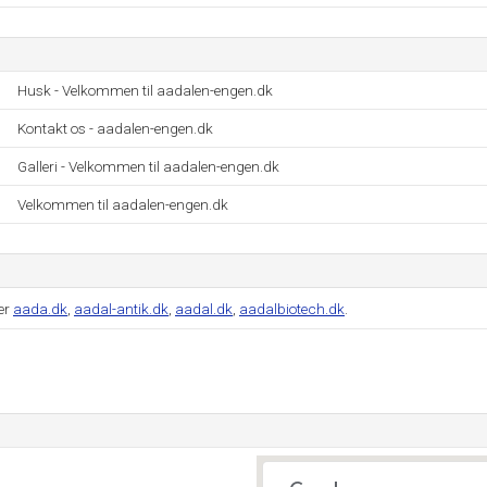
Husk - Velkommen til aadalen-engen.dk
Kontakt os - aadalen-engen.dk
Galleri - Velkommen til aadalen-engen.dk
Velkommen til aadalen-engen.dk
er
aada.dk
,
aadal-antik.dk
,
aadal.dk
,
aadalbiotech.dk
.