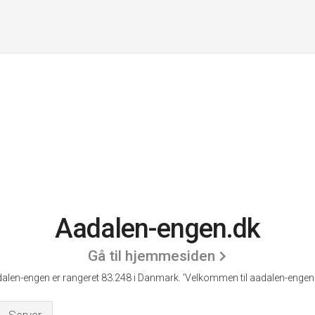
Aadalen-engen.dk
Gå til hjemmesiden
alen-engen er rangeret 83.248 i Danmark.
'Velkommen til aadalen-engen.