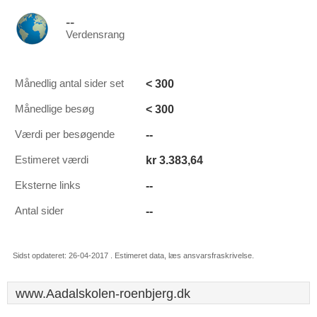
--
Verdensrang
< 300
Månedlig antal sider set
< 300
Månedlige besøg
--
Værdi per besøgende
kr 3.383,64
Estimeret værdi
--
Eksterne links
--
Antal sider
Sidst opdateret: 26-04-2017 . Estimeret data, læs ansvarsfraskrivelse.
www.Aadalskolen-roenbjerg.dk