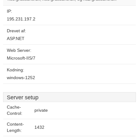
IP:
195.231.197.2
Drevet af:
ASP.NET
Web Server:
Microsoft-IIS/7
Kodning:
windows-1252
Server setup
Cache-
private
Control:
Content-
1432
Length: