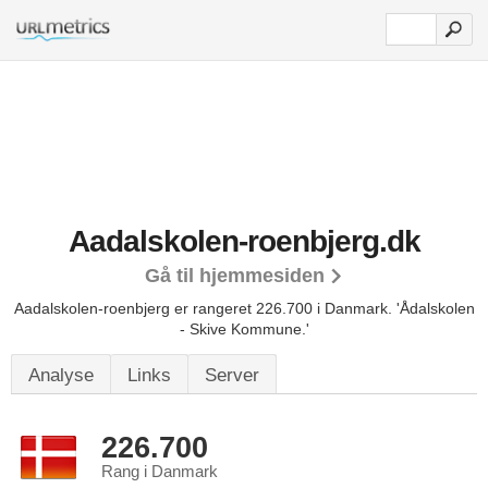
Aadalskolen-roenbjerg.dk
Gå til hjemmesiden
Aadalskolen-roenbjerg er rangeret 226.700 i Danmark.
'Ådalskolen
- Skive Kommune.'
Analyse
Links
Server
226.700
Rang i Danmark