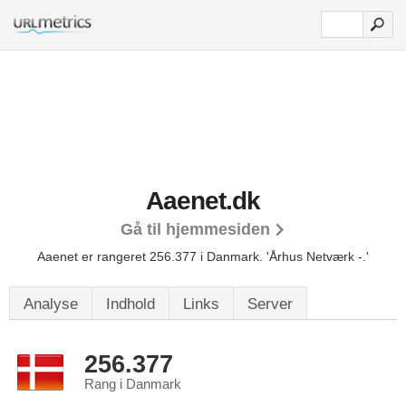
Aaenet.dk
Gå til hjemmesiden
Aaenet er rangeret 256.377 i Danmark.
'Århus Netværk -.'
Analyse
Indhold
Links
Server
256.377
Rang i Danmark