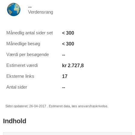
--
Verdensrang
< 300
Månedlig antal sider set
< 300
Månedlige besøg
--
Værdi per besøgende
kr 2.727,8
Estimeret værdi
17
Eksterne links
--
Antal sider
Sidst opdateret: 26-04-2017 . Estimeret data, læs ansvarsfraskrivelse.
Indhold