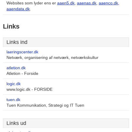
Websites som lyder ens er
aaen5.dk
,
aaenas.dk
,
aaenco.dk
,
aaendata.dk
.
Links
Links ind
laeringscenter.dk
Netværk, organisering af netværk, netværkskultur
atletion.dk
Atletion - Forside
logic.dk
www.logic.dk - FORSIDE
tuen.dk
Tuen Kommunikation, Strategi og IT Tuen
Links ud