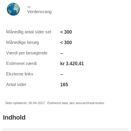
--
Verdensrang
< 300
Månedlig antal sider set
< 300
Månedlige besøg
--
Værdi per besøgende
kr 3.420,41
Estimeret værdi
--
Eksterne links
165
Antal sider
Sidst opdateret: 26-04-2017 . Estimeret data, læs ansvarsfraskrivelse.
Indhold