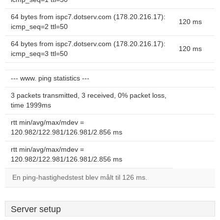
64 bytes from ispc7.dotserv.com (178.20.216.17):
120 ms
icmp_seq=2 ttl=50
64 bytes from ispc7.dotserv.com (178.20.216.17):
120 ms
icmp_seq=3 ttl=50
--- www. ping statistics ---
3 packets transmitted, 3 received, 0% packet loss,
time 1999ms
rtt min/avg/max/mdev =
120.982/122.981/126.981/2.856 ms
rtt min/avg/max/mdev =
120.982/122.981/126.981/2.856 ms
En ping-hastighedstest blev målt til 126 ms.
Server setup