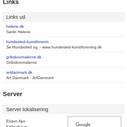
Links
Links ud
helene.dk
Sankt Helene
hundested-kunstforenin..
Se Hundested og. - www.hundested-kunstforening.dk
gribskovmalerne.dk
Gribskovmalerne
artdanmark.dk
Art Danmark - ArtDanmark
Server
Server lokalisering
Enavn Aps
København