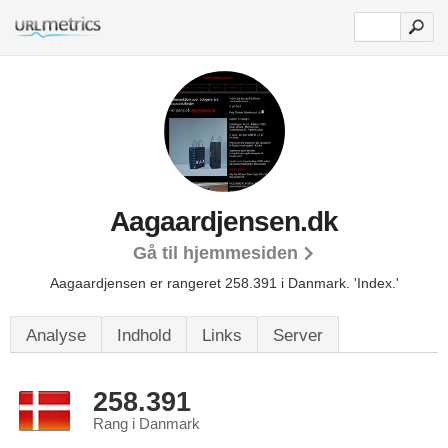
Aagaardjensen.dk
Gå til hjemmesiden
Aagaardjensen er rangeret 258.391 i Danmark.
'Index.'
Analyse
Indhold
Links
Server
258.391
Rang i Danmark