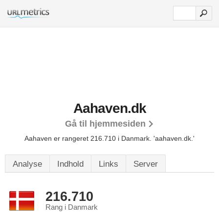
Aahaven.dk
Gå til hjemmesiden
Aahaven er rangeret 216.710 i Danmark.
'aahaven.dk.'
Analyse
Indhold
Links
Server
216.710
Rang i Danmark