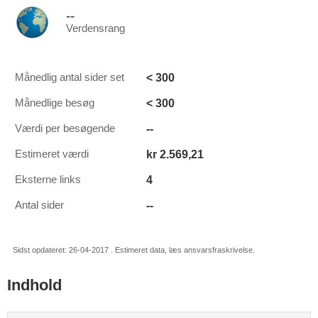
--
Verdensrang
< 300
Månedlig antal sider set
< 300
Månedlige besøg
--
Værdi per besøgende
kr 2.569,21
Estimeret værdi
4
Eksterne links
--
Antal sider
Sidst opdateret: 26-04-2017 . Estimeret data, læs ansvarsfraskrivelse.
Indhold