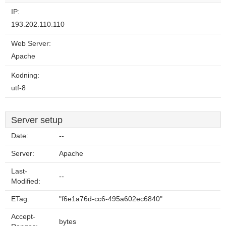
IP:
193.202.110.110
Web Server:
Apache
Kodning:
utf-8
Server setup
Date:
--
Server:
Apache
Last-
--
Modified:
ETag:
"f6e1a76d-cc6-495a602ec6840"
Accept-
bytes