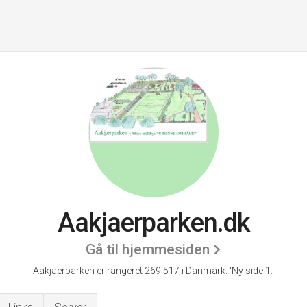
Aakjaerparken.dk
Gå til hjemmesiden
Aakjaerparken er rangeret 269.517 i Danmark.
'Ny side 1.'