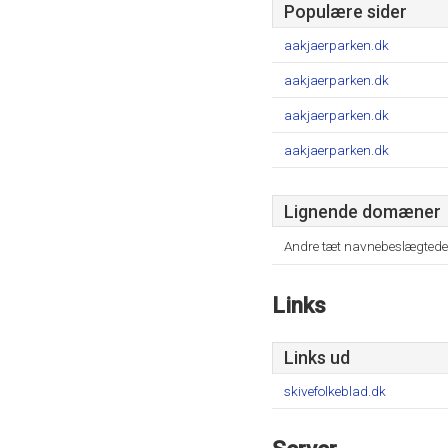
Populære sider
aakjaerparken.dk
aakjaerparken.dk
aakjaerparken.dk
aakjaerparken.dk
Lignende domæner
Andre tæt navnebeslægtede
Links
Links ud
skivefolkeblad.dk