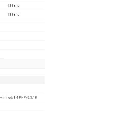
131 ms
131 ms
wlimited/1.4 PHP/5.3.18