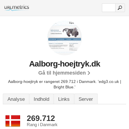
Aalborg-hoejtryk.dk
Gå til hjemmesiden
Aalborg-hoejtryk er rangeret 269.712 i Danmark.
'edg3.co.uk |
Bright Blue.'
Analyse
Indhold
Links
Server
269.712
Rang i Danmark