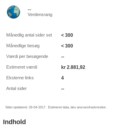
--
Verdensrang
< 300
Månedlig antal sider set
< 300
Månedlige besøg
--
Værdi per besøgende
kr 2.881,92
Estimeret værdi
4
Eksterne links
--
Antal sider
Sidst opdateret: 26-04-2017 . Estimeret data, læs ansvarsfraskrivelse.
Indhold