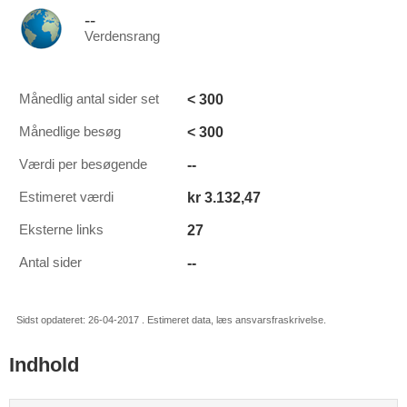
--
Verdensrang
< 300
Månedlig antal sider set
< 300
Månedlige besøg
--
Værdi per besøgende
kr 3.132,47
Estimeret værdi
27
Eksterne links
--
Antal sider
Sidst opdateret: 26-04-2017 . Estimeret data, læs ansvarsfraskrivelse.
Indhold