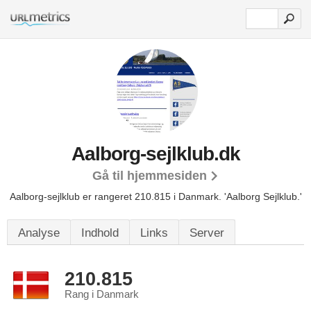
Aalborg-sejlklub.dk
Gå til hjemmesiden
Aalborg-sejlklub er rangeret 210.815 i Danmark.
'Aalborg Sejlklub.'
Analyse
Indhold
Links
Server
210.815
Rang i Danmark