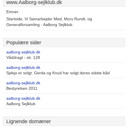
www.Aalborg-sejlklub.dk
Emner:
Startside, Vi Samarbejder Med, Mors Rundt, og
Generalforsamling - Aalborg Sejlklub.
Populære sider
aalborg-sejlklub.dk
Våddragt - str. 128
aalborg-sejlklub.dk
Splejs er solgt. Gerda og Knud har solgt deres sidste båd
aalborg-sejlklub.dk
Bestyrelsen 2011
aalborg-sejlklub.dk
Aalborg Sejlklub
Lignende domæner