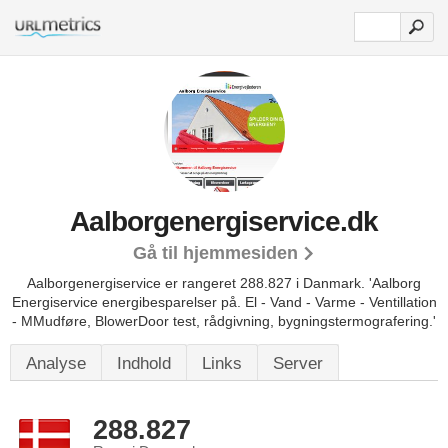
Aalborgenergiservice.dk
Gå til hjemmesiden
Aalborgenergiservice er rangeret 288.827 i Danmark.
'Aalborg
Energiservice energibesparelser på. El - Vand - Varme - Ventillation
- MMudføre, BlowerDoor test, rådgivning, bygningstermografering.'
Analyse
Indhold
Links
Server
288.827