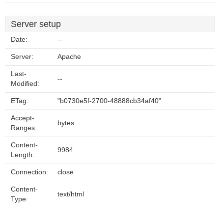
Server setup
Date:
--
Server:
Apache
Last-
--
Modified:
ETag:
"b0730e5f-2700-48888cb34af40"
Accept-
bytes
Ranges:
Content-
9984
Length:
Connection:
close
Content-
text/html
Type: