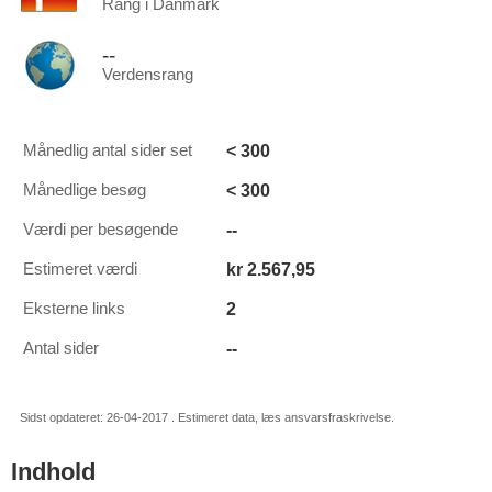
Rang i Danmark
--
Verdensrang
< 300
Månedlig antal sider set
< 300
Månedlige besøg
--
Værdi per besøgende
kr 2.567,95
Estimeret værdi
2
Eksterne links
--
Antal sider
Sidst opdateret: 26-04-2017 . Estimeret data, læs ansvarsfraskrivelse.
Indhold