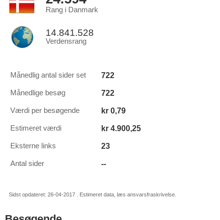
Rang i Danmark
14.841.528
Verdensrang
722
Månedlig antal sider set
722
Månedlige besøg
kr 0,79
Værdi per besøgende
kr 4.900,25
Estimeret værdi
23
Eksterne links
--
Antal sider
Sidst opdateret: 26-04-2017 . Estimeret data, læs ansvarsfraskrivelse.
Besøgende