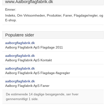
www.Aalborgflagfabrik.dk
Emner:
Indeks, Om Virksomheden, Produkter, Faner, Flagdage/regler, og
E-shop.
Populære sider
aalborgflagfabrik.dk
Aalborg Flagfabrik ApS Flagdage 2011
aalborgflagfabrik.dk
Aalborg Flagfabrik ApS Kontakt
aalborgflagfabrik.dk
Aalborg Flagfabrik ApS Flagdage-flagregler
aalborgflagfabrik.dk
Aalborg Flagfabrik ApS Faner
De estimerede 14 daglige besgøgende, ser hver
gennemsnitligt 1 side.