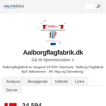
Aalborgflagfabrik.dk
Gå til hjemmesiden
Aalborgflagfabrik er rangeret 24.594 i Danmark.
'Aalborg Flagfabrik
ApS Velkommen - Alt i flag og Dannebrog.'
Analyse
Besøgende
Indhold
Links
Server
24.594