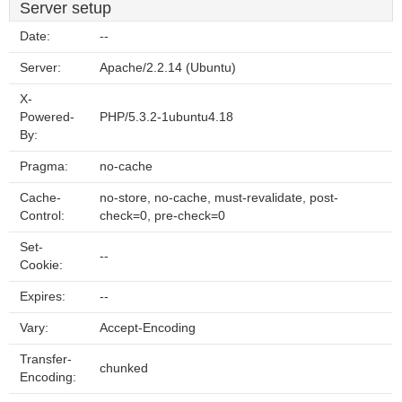
Server setup
Date:
--
Server:
Apache/2.2.14 (Ubuntu)
X-
Powered-
PHP/5.3.2-1ubuntu4.18
By:
Pragma:
no-cache
Cache-
no-store, no-cache, must-revalidate, post-
Control:
check=0, pre-check=0
Set-
--
Cookie:
Expires:
--
Vary:
Accept-Encoding
Transfer-
chunked
Encoding: