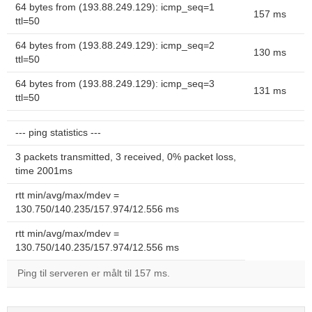
64 bytes from (193.88.249.129): icmp_seq=1
157 ms
ttl=50
64 bytes from (193.88.249.129): icmp_seq=2
130 ms
ttl=50
64 bytes from (193.88.249.129): icmp_seq=3
131 ms
ttl=50
--- ping statistics ---
3 packets transmitted, 3 received, 0% packet loss,
time 2001ms
rtt min/avg/max/mdev =
130.750/140.235/157.974/12.556 ms
rtt min/avg/max/mdev =
130.750/140.235/157.974/12.556 ms
Ping til serveren er målt til 157 ms.