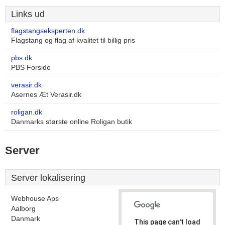
Links ud
flagstangseksperten.dk
Flagstang og flag af kvalitet til billig pris
pbs.dk
PBS Forside
verasir.dk
Asernes Æt Verasir.dk
roligan.dk
Danmarks største online Roligan butik
Server
Server lokalisering
Webhouse Aps
Aalborg
Danmark
This page can't load