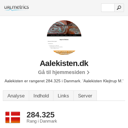
Aalekisten.dk
Gå til hjemmesiden
Aalekisten er rangeret 284.325 i Danmark.
'Aalekisten Klejtrup M.'
Analyse
Indhold
Links
Server
284.325
Rang i Danmark