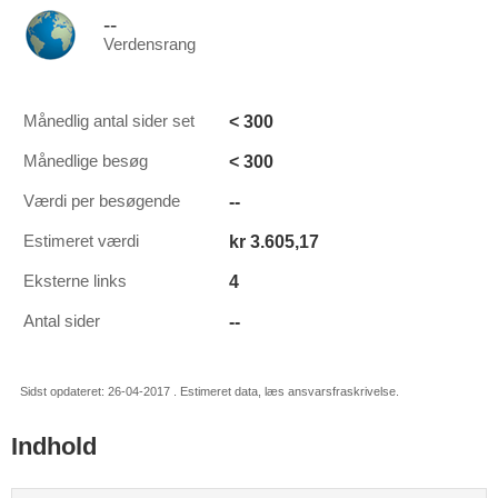
--
Verdensrang
< 300
Månedlig antal sider set
< 300
Månedlige besøg
--
Værdi per besøgende
kr 3.605,17
Estimeret værdi
4
Eksterne links
--
Antal sider
Sidst opdateret: 26-04-2017 . Estimeret data, læs ansvarsfraskrivelse.
Indhold