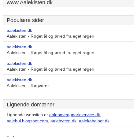
www.Aalekisten.dk
Populære sider
aalekisten.dk
Aalekisten - Røget ål og ørred fra eget røgeri
aalekisten.dk
Aalekisten - Røget ål og ørred fra eget røgeri
aalekisten.dk
Aalekisten - Røget ål og ørred fra eget røgeri
aalekisten.dk
Aalekisten - Røgvarer
Lignende domæner
Lignende websites er
aalehaveogparkservice.dk
,
aalehul.blogspot.com
,
aalehytten.dk
,
aalekabelnet.dk
.