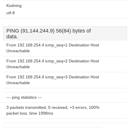
Kodning:
utf-8
PING (91.144.244.9) 56(84) bytes of
data.
From 192.168.254.4 icmp_seq=1 Destination Host
Unreachable
From 192.168.254.4 icmp_seq=2 Destination Host
Unreachable
From 192.168.254.4 icmp_seq=3 Destination Host
Unreachable
--- ping statistics ---
3 packets transmitted, 0 received, +3 errors, 100%
packet loss, time 1998ms