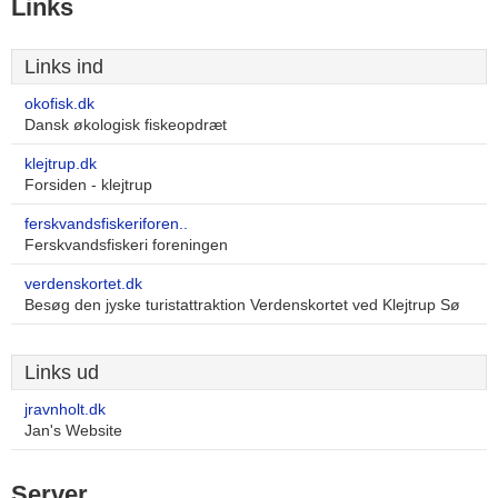
Links
Links ind
okofisk.dk
Dansk økologisk fiskeopdræt
klejtrup.dk
Forsiden - klejtrup
ferskvandsfiskeriforen..
Ferskvandsfiskeri foreningen
verdenskortet.dk
Besøg den jyske turistattraktion Verdenskortet ved Klejtrup Sø
Links ud
jravnholt.dk
Jan's Website
Server