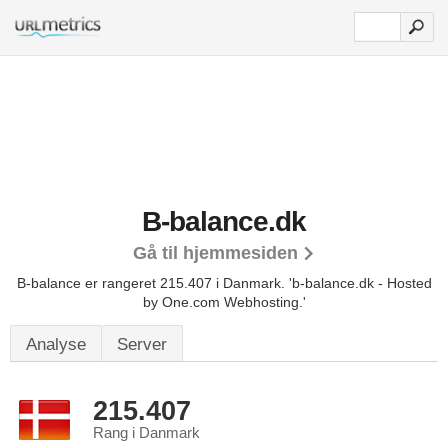
B-balance.dk
Gå til hjemmesiden
B-balance er rangeret 215.407 i Danmark.
'b-balance.dk - Hosted
by One.com Webhosting.'
Analyse
Server
215.407
Rang i Danmark