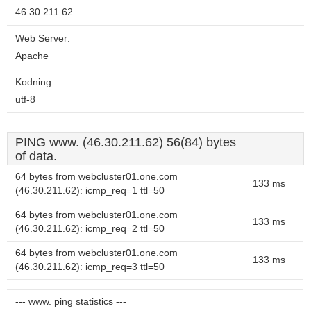
46.30.211.62
Web Server:
Apache
Kodning:
utf-8
PING www. (46.30.211.62) 56(84) bytes
of data.
64 bytes from webcluster01.one.com
133 ms
(46.30.211.62): icmp_req=1 ttl=50
64 bytes from webcluster01.one.com
133 ms
(46.30.211.62): icmp_req=2 ttl=50
64 bytes from webcluster01.one.com
133 ms
(46.30.211.62): icmp_req=3 ttl=50
--- www. ping statistics ---