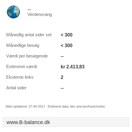
--
Verdensrang
< 300
Månedlig antal sider set
< 300
Månedlige besøg
--
Værdi per besøgende
kr 2.413,83
Estimeret værdi
2
Eksterne links
--
Antal sider
Sidst opdateret: 27-04-2017 . Estimeret data, læs ansvarsfraskrivelse.
www.B-balance.dk