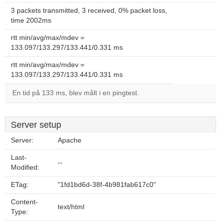
3 packets transmitted, 3 received, 0% packet loss,
time 2002ms
rtt min/avg/max/mdev =
133.097/133.297/133.441/0.331 ms
rtt min/avg/max/mdev =
133.097/133.297/133.441/0.331 ms
En tid på 133 ms, blev målt i en pingtest.
Server setup
Server:
Apache
Last-
--
Modified:
ETag:
"1fd1bd6d-38f-4b981fab617c0"
Content-
text/html
Type: